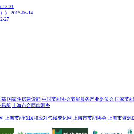
5-12-31
分）》
2015-06-14
02-27
政部
国家住房建设部
中国节能协会节能服务产业委员会
国家节能
交易所
上海市合同能源办
网
上海节能低碳和应对气候变化网
上海市节能协会
上海市资源