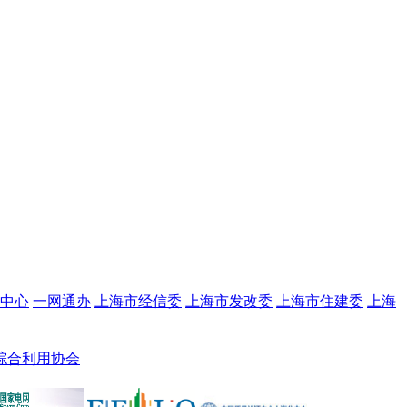
中心
一网通办
上海市经信委
上海市发改委
上海市住建委
上海
综合利用协会