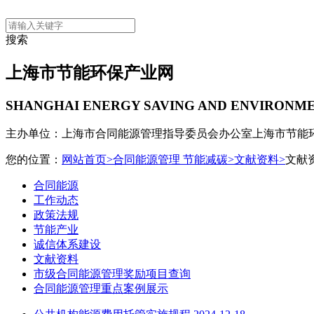
搜索
上海市节能环保产业网
SHANGHAI ENERGY SAVING AND ENVIRONM
主办单位：上海市合同能源管理指导委员会办公室
上海市节能
您的位置：
网站首页>
合同能源管理 节能减碳>
文献资料>
文献
合同能源
工作动态
政策法规
节能产业
诚信体系建设
文献资料
市级合同能源管理奖励项目查询
合同能源管理重点案例展示