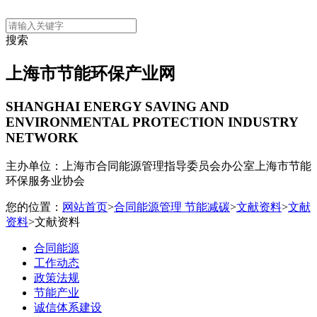
搜索
上海市节能环保产业网
SHANGHAI ENERGY SAVING AND
ENVIRONMENTAL PROTECTION INDUSTRY
NETWORK
主办单位：上海市合同能源管理指导委员会办公室
上海市节能
环保服务业协会
您的位置：
网站首页
>
合同能源管理 节能减碳
>
文献资料
>
文献
资料
>文献资料
合同能源
工作动态
政策法规
节能产业
诚信体系建设