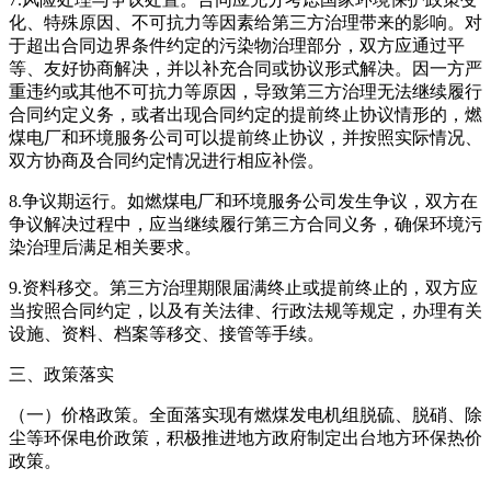
化、特殊原因、不可抗力等因素给第三方治理带来的影响。对
于超出合同边界条件约定的污染物治理部分，双方应通过平
等、友好协商解决，并以补充合同或协议形式解决。因一方严
重违约或其他不可抗力等原因，导致第三方治理无法继续履行
合同约定义务，或者出现合同约定的提前终止协议情形的，燃
煤电厂和环境服务公司可以提前终止协议，并按照实际情况、
双方协商及合同约定情况进行相应补偿。
8.争议期运行。如燃煤电厂和环境服务公司发生争议，双方在
争议解决过程中，应当继续履行第三方合同义务，确保环境污
染治理后满足相关要求。
9.资料移交。第三方治理期限届满终止或提前终止的，双方应
当按照合同约定，以及有关法律、行政法规等规定，办理有关
设施、资料、档案等移交、接管等手续。
三、政策落实
（一）价格政策。全面落实现有燃煤发电机组脱硫、脱硝、除
尘等环保电价政策，积极推进地方政府制定出台地方环保热价
政策。