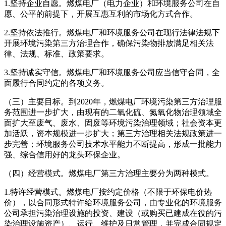
1.坚持企业自愿。燃煤电厂（电力企业）和环境服务公司在自
愿、公平的前提下，开展互惠互利的市场化方式合作。
2.坚持依法推行。燃煤电厂和环境服务公司在现行法律法规下
开展环境污染第三方治理合作，确保污染物排放满足相关法
律、法规、标准、政策要求。
3.坚持诚实守信。燃煤电厂和环境服务公司应当信守合同，全
面履行合同约定的各项义务。
（三）主要目标。到2020年，燃煤电厂环境污染第三方治理服
务范围进一步扩大，由现有的二氧化硫、氮氧化物治理领域全
面扩大至废气、废水、固废等环境污染治理领域；社会资本更
加活跃，资本规模进一步扩大；第三方治理相关法规政策进一
步完善；环境服务公司技术水平能力不断提高，形成一批能力
强、综合信用好的龙头环保企业。
（四）经营模式。燃煤电厂第三方治理主要分为两种模式。
1.特许经营模式。燃煤电厂按约定价格（不限于环保电价热
价），以合同形式特许给环境服务公司，由专业化的环境服务
公司承担污染治理设施的投资、建设（或购买已建成在役的污
染治理设施资产）、运行、维护及日常管理，并完成合同规定