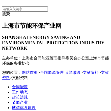
搜索
上海市节能环保产业网
SHANGHAI ENERGY SAVING AND
ENVIRONMENTAL PROTECTION INDUSTRY
NETWORK
主办单位：上海市合同能源管理指导委员会办公室
上海市节能
环保服务业协会
您的位置：
网站首页
>
合同能源管理 节能减碳
>
文献资料
>
文献
资料
>文献资料
合同能源
工作动态
政策法规
节能产业
诚信体系建设