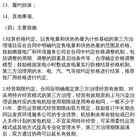
13、履约担保；
14、其他事项。
（四）主要措施
1.结算价格约定。以售电量和供热热量为计价基础的第三方治
理项目应在合同中明确约定售电量和供热热量的范围及价格。
鼓励燃煤电厂和环境服务公司在合同中约定价格调整机制，包
括调整的周期、调整的因素及启动条件等，合理确定价格调整
模型；鼓励根据发电小时数或发电量实行阶梯结算价格机制。
第三方治理用的水、电、汽、气等按约定价格进行结算，推荐
按厂用价格进行约定。
2.经营期限约定。合同应明确规定第三方治理经营有效期。对
采用特许经营模式的第三方治理，经营有效期原则上与污染治
理设施对应的发电机组使用期限或使用寿命相同，一般不少于
15年。委托运营模式经营期限由双方商定，鼓励签订中长期合
同以发挥环境服务公司的专业优势。机组剩余寿命较短或已列
入关停计划的发电机组，不宜采用特许经营，可采用委托运营
模式或其他方式提高专业化管理水平。第三方治理期限届满
后，双方通过协商可以延长有效期。