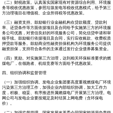
（二）财税政策。认真落实国家现有对资源综合利用、环境服
务等税收优惠政策，参照垃圾发电等税收优惠模式，给予第三
方治理项目在增值税、企业所得税等优惠政策。
（三）融资支持。鼓励银行业金融机构在贷款额度、贷款利
率、还贷条件等方面依据项目及合同给予实施第三方的环境服
务公司优惠，对资信良好的环境服务公司，简化信贷申请和审
核手续。鼓励银行依据项目及合同，实行应收账款、收费权质
押贷款等服务。鼓励商业性融资担保机构为环境服务公司提供
融资担保，支持符合条件的主体通过发行企业债券募集资金。
（四）奖励。对实施第三方治理，达到相关环保标准要求的燃
煤电厂，在领跑者、机组竞赛等方面给予优惠政策。
四、组织协调和监督管理
（一）加强组织协调。发电企业集团要高度重视燃煤电厂环境
污染第三方治理工作，加强企业内部组织协调，加大工作力
度，积极、稳妥、有序推进所属燃煤电厂开展第三方治理。电
网公司与发电企业要按规定及时结算上网电费（含环保电
价）。
（二）加强监督管理。国家发展改革委会同国家能源局负责指