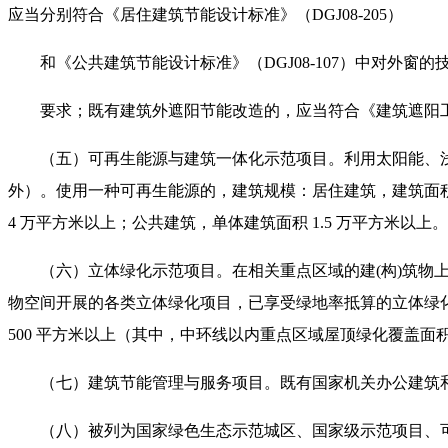
应当分别符合《居住建筑节能设计标准》（DGJ08-205）
和《公共建筑节能设计标准》（DGJ08-107）中对外窗的
要求；既有建筑外遮阳节能改造的，应当符合《建筑遮阳工程
（五）可再生能源与建筑一体化示范项目。利用太阳能、
外）。使用一种可再生能源的，建筑规模：居住建筑，建筑面积
4 万平方米以上；公共建筑，单体建筑面积 1.5 万平方米
（六）立体绿化示范项目。在相关重点区域的建(构)筑
物空间开展的各类立体绿化项目，已享受绿地率抵算的立体绿化项
500 平方米以上（其中，中环线以内重点区域屋顶绿化覆盖面积
（七）建筑节能管理与服务项目。既有国家机关办公建筑
（八）被列为国家绿色生态示范城区、国家级示范项目、