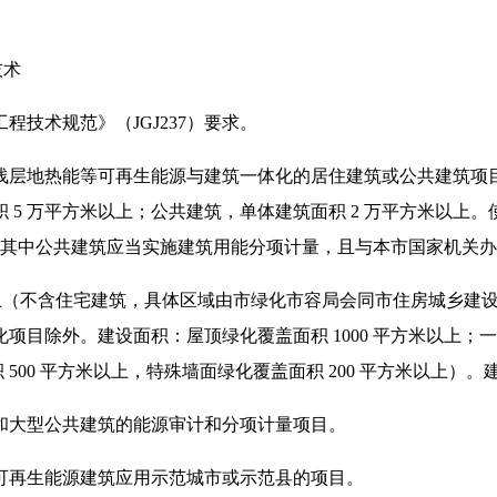
技术
技术规范》（JGJ237）要求。
浅层地热能等可再生能源与建筑一体化的居住建筑或公共建筑项
 5 万平方米以上；公共建筑，单体建筑面积 2 万平方米以上
以上。其中公共建筑应当实施建筑用能分项计量，且与本市国家机
物上（不含住宅建筑，具体区域由市绿化市容局会同市住房城乡建
目除外。建设面积：屋顶绿化覆盖面积 1000 平方米以上；一般
 500 平方米以上，特殊墙面绿化覆盖面积 200 平方米以上
和大型公共建筑的能源审计和分项计量项目。
可再生能源建筑应用示范城市或示范县的项目。