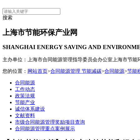
搜索
上海市节能环保产业网
SHANGHAI ENERGY SAVING AND ENVIRONM
主办单位：上海市合同能源管理指导委员会办公室
上海市节能
您的位置：
网站首页
>
合同能源管理 节能减碳
>
合同能源
>
节能
合同能源
工作动态
政策法规
节能产业
诚信体系建设
文献资料
市级合同能源管理奖励项目查询
合同能源管理重点案例展示