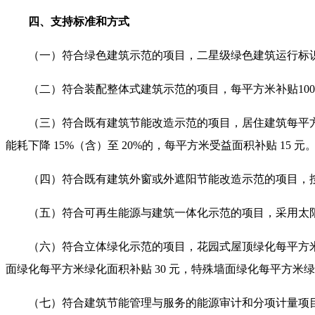
四、支持标准和方式
（一）符合绿色建筑示范的项目，二星级绿色建筑运行标识项
（二）符合装配整体式建筑示范的项目，每平方米补贴100
（三）符合既有建筑节能改造示范的项目，居住建筑每平方米
能耗下降 15%（含）至 20%的，每平方米受益面积补贴 15 元
（四）符合既有建筑外窗或外遮阳节能改造示范的项目，按照
（五）符合可再生能源与建筑一体化示范的项目，采用太阳能
（六）符合立体绿化示范的项目，花园式屋顶绿化每平方米绿化
面绿化每平方米绿化面积补贴 30 元，特殊墙面绿化每平方米绿化
（七）符合建筑节能管理与服务的能源审计和分项计量项