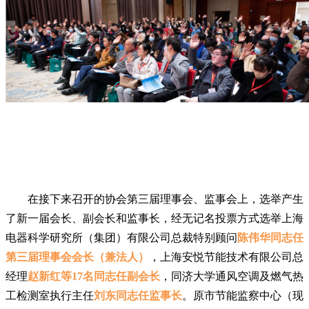
在接下来召开的协会第三届理事会、监事会上，选举产生
了新一届会长、副会长和监事长，经无记名投票方式选举上海
电器科学研究所（集团）有限公司总裁特别顾问
陈伟华同志任
第三届理事会会长（兼法人）
，上海安悦节能技术有限公司总
经理
赵新红等17名同志任副会长
，同济大学通风空调及燃气热
工检测室执行主任
刘东同志任监事长
。原市节能监察中心（现