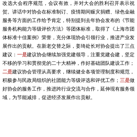
改选大会程序规范，会议有效，并对大会的胜利召开表示祝
贺。讲话中对协会在标准制订、疫情期间赈灾捐赠、绿色金融
服务等方面的工作给予肯定，特别提到去年协会发布的《节能
服务机构能力等级评价方法》等团体标准，取得了《上海市团
体标准十佳案例》荣誉，充分体现协会引领行业，推进产业发
展作出的贡献。在新老交替之际，姜琦处长对协会提出了三点
建议：
一是
建议协会继续加强党建领导，注重党建会建，坚定
不移的学习和贯彻党的二十大精神，作好基础团队建设工作；
二是
建议协会管理从高要求，继续健全各项管理制度和规范，
积极参与民政局组织的社团能力等级评选和评优工作；
三是
做
好协会的服务工作，推进跨行业交流与合作，延伸现有服务领
域，为节能减排，促进经济发展作出贡献。