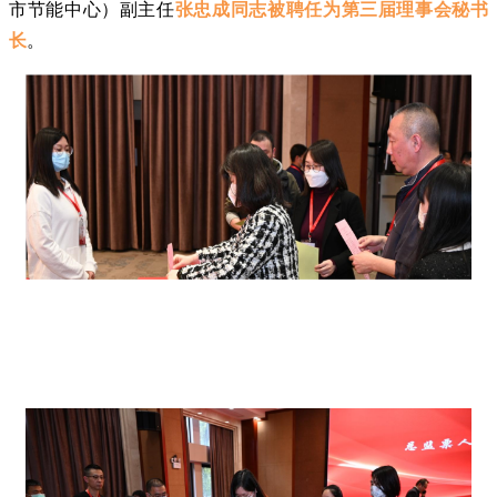
市节能中心）副主任
张忠成同志被聘任为第三届理事会秘书
长
。