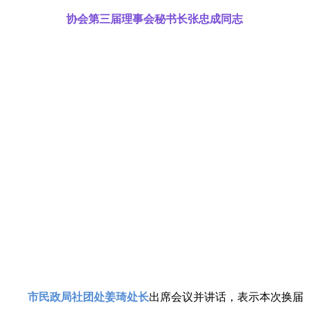
协会第三届理事会秘书长张忠成同志
市民政局社团处姜琦处长
出席会议并讲话，表示本次换届