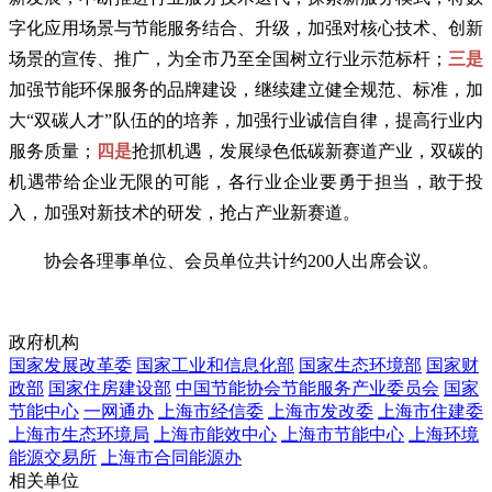
字化应用场景与节能服务结合、升级，加强对核心技术、创新
场景的宣传、推广，为全市乃至全国树立行业示范标杆；
三是
加强节能环保服务的品牌建设，继续建立健全规范、标准，加
大“双碳人才”队伍的的培养，加强行业诚信自律，提高行业内
服务质量；
四是
抢抓机遇，发展绿色低碳新赛道产业，双碳的
机遇带给企业无限的可能，各行业企业要勇于担当，敢于投
入，加强对新技术的研发，抢占产业新赛道。
协会各理事单位、会员单位共计约200人出席会议。
政府机构
国家发展改革委
国家工业和信息化部
国家生态环境部
国家财
政部
国家住房建设部
中国节能协会节能服务产业委员会
国家
节能中心
一网通办
上海市经信委
上海市发改委
上海市住建委
上海市生态环境局
上海市能效中心
上海市节能中心
上海环境
能源交易所
上海市合同能源办
相关单位